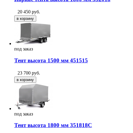
20 450
руб.
под
заказ
Тент высота 1500 мм 451515
23 700
руб.
под
заказ
Тент высота 1800 мм 351818С