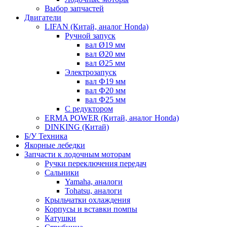
Выбор запчастей
Двигатели
LIFAN (Китай, аналог Honda)
Ручной запуск
вал Ø19 мм
вал Ø20 мм
вал Ø25 мм
Электрозапуск
вал Ф19 мм
вал Ф20 мм
вал Ф25 мм
С редуктором
ERMA POWER (Китай, аналог Honda)
DINKING (Китай)
Б/У Техника
Якорные лебедки
Запчасти к лодочным моторам
Ручки переключения передач
Сальники
Yamaha, аналоги
Tohatsu, аналоги
Крыльчатки охлаждения
Корпусы и вставки помпы
Катушки