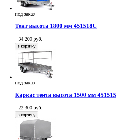
под
заказ
Тент высота 1800 мм 451518C
34 200
руб.
под
заказ
Каркас тента высота 1500 мм 451515
22 300
руб.