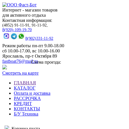
Интернет - магазин товаров
для активного отдыха
Контактная информация:
(4852) 91-11-91, 91-11-92,
8(920)-109-19-70
8(902)331-11-92
Режим работы пн-пт 9.00-18.00
сб 10.00-17.00, вс 10.00-16.00
Ярославль, пр-т Октября 89
fastboat76@mail.ru
Схема проезда:
Смотреть на карте
ГЛАВНАЯ
КАТАЛОГ
Оплата и доставка
РАССРОЧКА
КРЕДИТ
КОНТАКТЫ
Б/У Техника
Корзина пуста