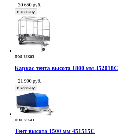
30 650
руб.
под
заказ
Каркас тента высота 1800 мм 352018С
21 900
руб.
под
заказ
Тент высота 1500 мм 451515C