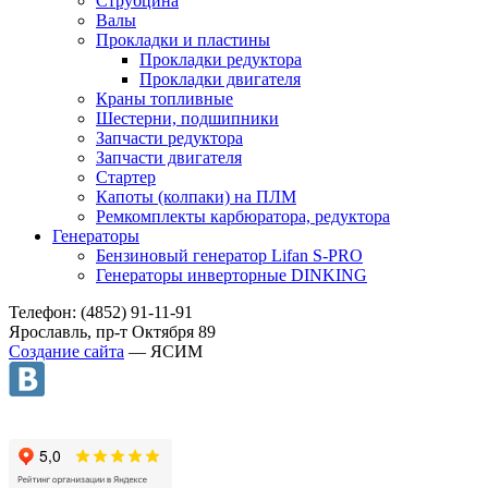
Струбцина
Валы
Прокладки и пластины
Прокладки редуктора
Прокладки двигателя
Краны топливные
Шестерни, подшипники
Запчасти редуктора
Запчасти двигателя
Стартер
Капоты (колпаки) на ПЛМ
Ремкомплекты карбюратора, редуктора
Генераторы
Бензиновый генератор Lifan S-PRO
Генераторы инверторные DINKING
Телефон: (4852) 91-11-91
Ярославль, пр-т Октября 89
Создание сайта
— ЯСИМ