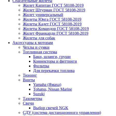
Спасательные жилеты
Жилет Капитан ГОСТ 58108-2019
Жилет Штурман ГОСТ 58108-2019
Жилет универсальный
Жилеты Юнга ГОСТ 58108-2019
Жилеты Кадет ГОСТ 58108-2019
Жилеты Командор ГОСТ 58108-2019
Жилет Франкарди ГОСТ 58108-2019
Жилеты для собак
Аксессуары к моторам
Чехлы и сумки
Топливная система
Баки, шланги, груши
Коннекторы и фиттинги
Фильтры
Для перекачки топлива
Тюнинг
Винты
Yamaha (Ямаха)
Tohatsu, Nissan Marine
Suzuki
Тахометры
Свечи
Выбор свечей NGK
СДУ (система дистанционного управления)