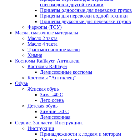
снегоходов и другой техники
Прицепы одноосные для перевозки грузов
Прицепы для перевозки водной техники
Прицепы двухосные для перевозки грузов
Фаркопы (ТСУ)
Масла, смазочные материалы
Масло 2 такта
Масло 4 такта
Трансмиссионное масло
Химия
Костюмы Raftlayer, Антиклещ
Костюмы Raftlayer
Демисезонные костюмы
Костюмы "Антиклещ"
Обувь
Женская обувь
Зима -40 С
Лето-осень
Детская обувь
Зимние -30 С
Демисезонная
Сервис. Запчасти. Инструкции.
Инструкции
Принадлежности к лодкам и моторам
Лодочные моторы