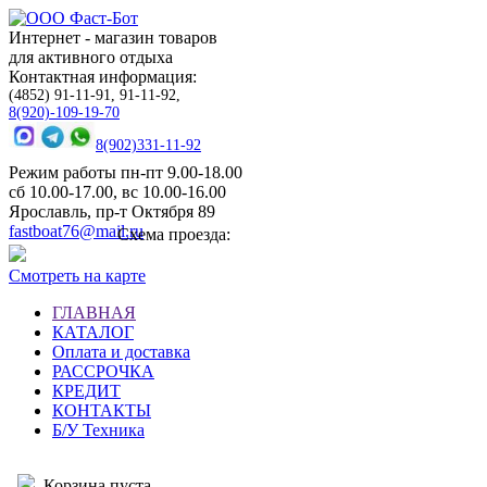
Интернет - магазин товаров
для активного отдыха
Контактная информация:
(4852) 91-11-91, 91-11-92,
8(920)-109-19-70
8(902)331-11-92
Режим работы пн-пт 9.00-18.00
сб 10.00-17.00, вс 10.00-16.00
Ярославль, пр-т Октября 89
fastboat76@mail.ru
Схема проезда:
Смотреть на карте
ГЛАВНАЯ
КАТАЛОГ
Оплата и доставка
РАССРОЧКА
КРЕДИТ
КОНТАКТЫ
Б/У Техника
Корзина пуста