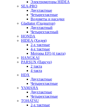
Электромоторы HIDEA
SEA-PRO
Двухтактные
Четырехтактные
Водометы и насадки
Gladiator (Гладиатор)
Двухтактный
Четырехтактный
HONDA
HIDEA (Хидея)
2-х тактные
4-х тактные
Моторы EFI (4 такта)
HANGKAI
PARSUN (Парсун)
2 такта
4 такта
HDX
Двухтактные
Четырехтактные
YAMAHA
Двухтактные
Четырехтактные
TOHATSU
2-х тактные