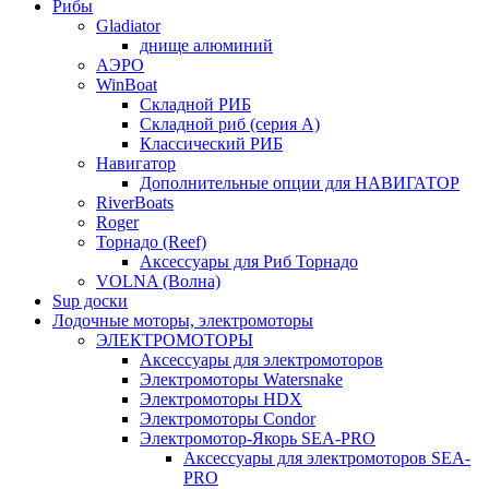
Рибы
Gladiator
днище алюминий
АЭРО
WinBoat
Складной РИБ
Складной риб (серия А)
Классический РИБ
Навигатор
Дополнительные опции для НАВИГАТОР
RiverBoats
Roger
Торнадо (Reef)
Аксессуары для Риб Торнадо
VOLNA (Волна)
Sup доски
Лодочные моторы, электромоторы
ЭЛЕКТРОМОТОРЫ
Аксессуары для электромоторов
Электромоторы Watersnake
Электромоторы HDX
Электромоторы Condor
Электромотор-Якорь SEA-PRO
Аксессуары для электромоторов SEA-
PRO