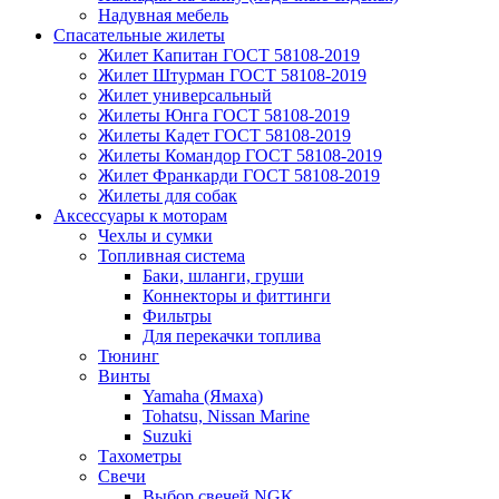
Надувная мебель
Спасательные жилеты
Жилет Капитан ГОСТ 58108-2019
Жилет Штурман ГОСТ 58108-2019
Жилет универсальный
Жилеты Юнга ГОСТ 58108-2019
Жилеты Кадет ГОСТ 58108-2019
Жилеты Командор ГОСТ 58108-2019
Жилет Франкарди ГОСТ 58108-2019
Жилеты для собак
Аксессуары к моторам
Чехлы и сумки
Топливная система
Баки, шланги, груши
Коннекторы и фиттинги
Фильтры
Для перекачки топлива
Тюнинг
Винты
Yamaha (Ямаха)
Tohatsu, Nissan Marine
Suzuki
Тахометры
Свечи
Выбор свечей NGK