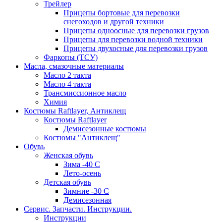
Трейлер
Прицепы бортовые для перевозки
снегоходов и другой техники
Прицепы одноосные для перевозки грузов
Прицепы для перевозки водной техники
Прицепы двухосные для перевозки грузов
Фаркопы (ТСУ)
Масла, смазочные материалы
Масло 2 такта
Масло 4 такта
Трансмиссионное масло
Химия
Костюмы Raftlayer, Антиклещ
Костюмы Raftlayer
Демисезонные костюмы
Костюмы "Антиклещ"
Обувь
Женская обувь
Зима -40 С
Лето-осень
Детская обувь
Зимние -30 С
Демисезонная
Сервис. Запчасти. Инструкции.
Инструкции