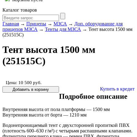
Каталог товаров
Главная
→
Прицепы
→
МЗСА
→
Доп. оборудование для
прицепов МЗСА
→
Тенты для МЗСА
→ Тент высота 1500 мм
(251515С)
Тент высота 1500 мм
(251515С)
Цена: 10 500
руб.
Купить в кредит
Подробное описание
Внутренняя высота от пола платформы — 1500 мм
Внутренняя высота от борта — 1210 мм
Водонепроницаемый тент с двухсторонней пропиткой ПВХ
(плотность 600–630 г/м²) с четырьмя распашными клапанами.
Фурнитура переднего клана — ремни ПВХ, фурнитура