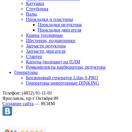
Катушки
Струбцина
Валы
Прокладки и пластины
Прокладки редуктора
Прокладки двигателя
Краны топливные
Шестерни, подшипники
Запчасти редуктора
Запчасти двигателя
Стартер
Капоты (колпаки) на ПЛМ
Ремкомплекты карбюратора, редуктора
Генераторы
Бензиновый генератор Lifan S-PRO
Генераторы инверторные DINKING
Телефон: (4852) 91-11-91
Ярославль, пр-т Октября 89
Создание сайта
— ЯСИМ