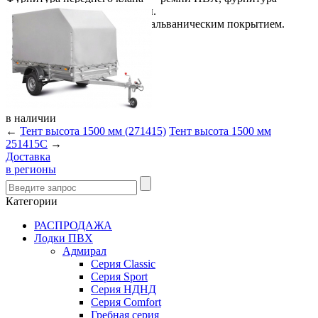
заднего клапана — эспандеры.
Металлическая фурнитура с гальваническим покрытием.
в
наличии
←
Тент высота 1500 мм (271415)
Тент высота 1500 мм
251415С
→
Доставка
в регионы
Категории
РАСПРОДАЖА
Лодки ПВХ
Адмирал
Серия Classic
Серия Sport
Серия НДНД
Серия Comfort
Гребная серия