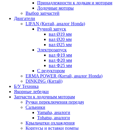
Принадлежности к лодкам и моторам
Лодочные моторы
Выбор запчастей
Двигатели
LIFAN (Китай, аналог Honda)
Ручной запуск
вал Ø19 мм
вал Ø20 мм
вал Ø25 мм
Электрозапуск
вал Ф19 мм
вал Ф20 мм
вал Ф25 мм
С редуктором
ERMA POWER (Китай, аналог Honda)
DINKING (Китай)
Б/У Техника
Якорные лебедки
Запчасти к лодочным моторам
Ручки переключения передач
Сальники
Yamaha, аналоги
Tohatsu, аналоги
Крыльчатки охлаждения
Корпусы и вставки помпы