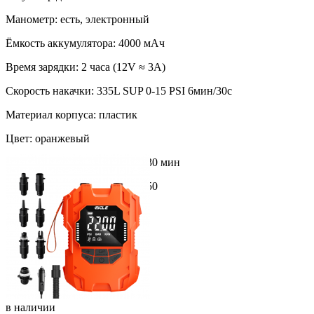
Манометр: есть, электронный
Ёмкость аккумулятора: 4000 мАч
Время зарядки: 2 часа (12V ≈ 3A)
Скорость накачки: 335L SUP 0-15 PSI 6мин/30с
Материал корпуса: пластик
Цвет: оранжевый
Время непрерывной работы: 30 мин
Мощность потребления, Вт
150
в
наличии