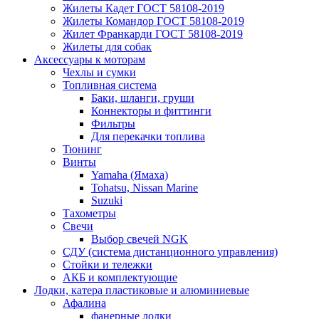
Жилеты Кадет ГОСТ 58108-2019
Жилеты Командор ГОСТ 58108-2019
Жилет Франкарди ГОСТ 58108-2019
Жилеты для собак
Аксессуары к моторам
Чехлы и сумки
Топливная система
Баки, шланги, груши
Коннекторы и фиттинги
Фильтры
Для перекачки топлива
Тюнинг
Винты
Yamaha (Ямаха)
Tohatsu, Nissan Marine
Suzuki
Тахометры
Свечи
Выбор свечей NGK
СДУ (система дистанционного управления)
Стойки и тележки
АКБ и комплектующие
Лодки, катера пластиковые и алюминиевые
Афалина
фанерные лодки