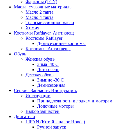
Фаркопы (ТСУ)
Масла, смазочные материалы
Масло 2 такта
Масло 4 такта
Трансмиссионное масло
Химия
Костюмы Raftlayer, Антиклещ
Костюмы Raftlayer
Демисезонные костюмы
Костюмы "Антиклещ"
Обувь
Женская обувь
Зима -40 С
Лето-осень
Детская обувь
Зимние -30 С
Демисезонная
Сервис. Запчасти. Инструкции.
Инструкции
Принадлежности к лодкам и моторам
Лодочные моторы
Выбор запчастей
Двигатели
LIFAN (Китай, аналог Honda)
Ручной запуск