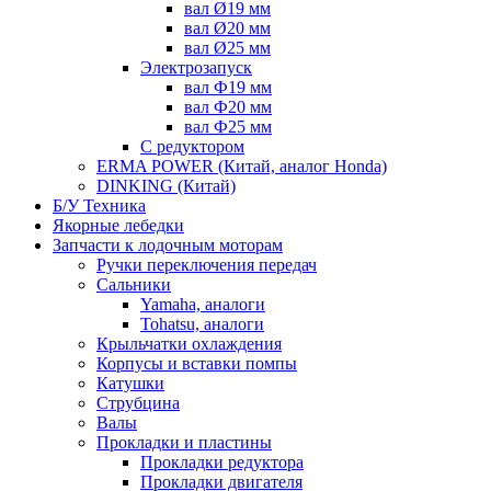
вал Ø19 мм
вал Ø20 мм
вал Ø25 мм
Электрозапуск
вал Ф19 мм
вал Ф20 мм
вал Ф25 мм
С редуктором
ERMA POWER (Китай, аналог Honda)
DINKING (Китай)
Б/У Техника
Якорные лебедки
Запчасти к лодочным моторам
Ручки переключения передач
Сальники
Yamaha, аналоги
Tohatsu, аналоги
Крыльчатки охлаждения
Корпусы и вставки помпы
Катушки
Струбцина
Валы
Прокладки и пластины
Прокладки редуктора
Прокладки двигателя