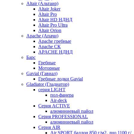
Altair (Альтаир)
Altair Joker
Altair Pro
Altair HD НДНД
Altair Pro Ultra
Altair Orion
Apache (Апачи)
Apache гребные
Apache СК
APACHE НДНД
Барс
Гребные
Моторные
Gavial (Гавиал)
Гребные лодки Gavial
Gladiator (Гладиатор)
серия LIGHT
пол-фанера
Air-deck
Серия ACTIVE
алюминиевый пайол
Серия PROFESSIONAL
алюминиевый пайол
Серия AIR
Air SPORT баллон 850 г/м2, дно 1100 г/