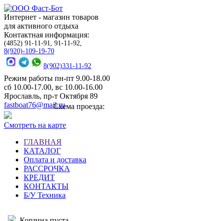
Интернет - магазин товаров
для активного отдыха
Контактная информация:
(4852) 91-11-91, 91-11-92,
8(920)-109-19-70
8(902)331-11-92
Режим работы пн-пт 9.00-18.00
сб 10.00-17.00, вс 10.00-16.00
Ярославль, пр-т Октября 89
fastboat76@mail.ru
Схема проезда:
Смотреть на карте
ГЛАВНАЯ
КАТАЛОГ
Оплата и доставка
РАССРОЧКА
КРЕДИТ
КОНТАКТЫ
Б/У Техника
Корзина пуста