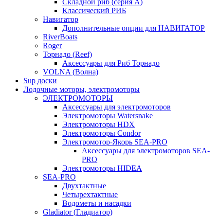
Складной риб (серия А)
Классический РИБ
Навигатор
Дополнительные опции для НАВИГАТОР
RiverBoats
Roger
Торнадо (Reef)
Аксессуары для Риб Торнадо
VOLNA (Волна)
Sup доски
Лодочные моторы, электромоторы
ЭЛЕКТРОМОТОРЫ
Аксессуары для электромоторов
Электромоторы Watersnake
Электромоторы HDX
Электромоторы Condor
Электромотор-Якорь SEA-PRO
Аксессуары для электромоторов SEA-
PRO
Электромоторы HIDEA
SEA-PRO
Двухтактные
Четырехтактные
Водометы и насадки
Gladiator (Гладиатор)