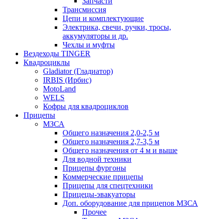
Запчасти
Трансмиссия
Цепи и комплектующие
Электрика, свечи, ручки, тросы,
аккумуляторы и др.
Чехлы и муфты
Вездеходы TINGER
Квадроциклы
Gladiator (Гладиатор)
IRBIS (Ирбис)
MotoLand
WELS
Кофры для квадроциклов
Прицепы
МЗСА
Общего назначения 2,0-2,5 м
Общего назначения 2,7-3,5 м
Общего назначения от 4 м и выше
Для водной техники
Прицепы фургоны
Коммерческие прицепы
Прицепы для спецтехники
Прицецы-эвакуаторы
Доп. оборудование для прицепов МЗСА
Прочее