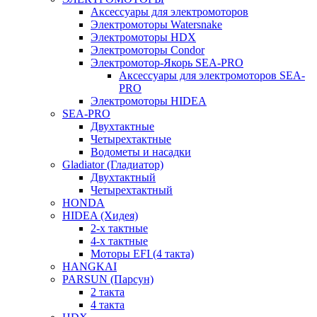
Аксессуары для электромоторов
Электромоторы Watersnake
Электромоторы HDX
Электромоторы Condor
Электромотор-Якорь SEA-PRO
Аксессуары для электромоторов SEA-
PRO
Электромоторы HIDEA
SEA-PRO
Двухтактные
Четырехтактные
Водометы и насадки
Gladiator (Гладиатор)
Двухтактный
Четырехтактный
HONDA
HIDEA (Хидея)
2-х тактные
4-х тактные
Моторы EFI (4 такта)
HANGKAI
PARSUN (Парсун)
2 такта
4 такта