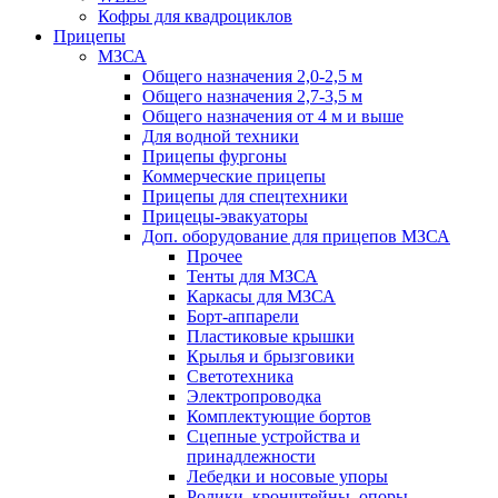
Кофры для квадроциклов
Прицепы
МЗСА
Общего назначения 2,0-2,5 м
Общего назначения 2,7-3,5 м
Общего назначения от 4 м и выше
Для водной техники
Прицепы фургоны
Коммерческие прицепы
Прицепы для спецтехники
Прицецы-эвакуаторы
Доп. оборудование для прицепов МЗСА
Прочее
Тенты для МЗСА
Каркасы для МЗСА
Борт-аппарели
Пластиковые крышки
Крылья и брызговики
Светотехника
Электропроводка
Комплектующие бортов
Сцепные устройства и
принадлежности
Лебедки и носовые упоры
Ролики, кронштейны, опоры