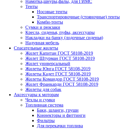
Намотка,шнуры,фалы, для ГИМС
Тенты
Носовые тенты
Транспортировочные (стояночные) тенты
Комби-тенты
Сумки и рюкзаки
Кресла, сиденья, пуфы, аксессуары
Накладки на банку (лодочные сиденья)
Надувная мебель
Спасательные жилеты
Жилет Капитан ГОСТ 58108-2019
Жилет Штурман ГОСТ 58108-2019
Жилет универсальный
Жилеты Юнга ГОСТ 58108-2019
Жилеты Кадет ГОСТ 58108-2019
Жилеты Командор ГОСТ 58108-2019
Жилет Франкарди ГОСТ 58108-2019
Жилеты для собак
Аксессуары к моторам
Чехлы и сумки
Топливная система
Баки, шланги, груши
Коннекторы и фиттинги
Фильтры
Для перекачки топлива