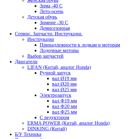
Женская обувь
Зима -40 С
Лето-осень
Детская обувь
Зимние -30 С
Демисезонная
Сервис. Запчасти. Инструкции.
Инструкции
Принадлежности к лодкам и моторам
Лодочные моторы
Выбор запчастей
Двигатели
LIFAN (Китай, аналог Honda)
Ручной запуск
вал Ø19 мм
вал Ø20 мм
вал Ø25 мм
Электрозапуск
вал Ф19 мм
вал Ф20 мм
вал Ф25 мм
С редуктором
ERMA POWER (Китай, аналог Honda)
DINKING (Китай)
Б/У Техника