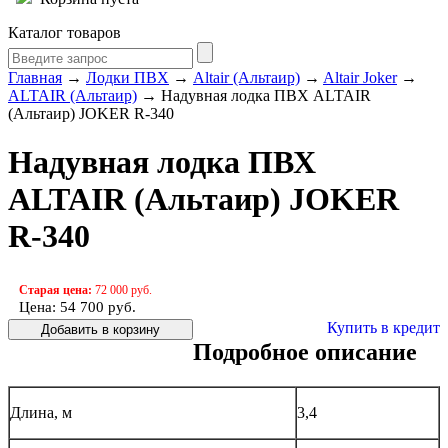
Каталог товаров
Главная
→
Лодки ПВХ
→
Altair (Альтаир)
→
Altair Joker
→
ALTAIR (Альтаир)
→ Надувная лодка ПВХ ALTAIR
(Альтаир) JOKER R-340
Надувная лодка ПВХ
ALTAIR (Альтаир) JOKER
R-340
Старая цена:
72 000 руб.
Цена: 54 700
руб.
Купить в кредит
Подробное описание
Длина, м
3,4