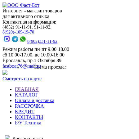
Интернет - магазин товаров
для активного отдыха
Контактная информация:
(4852) 91-11-91, 91-11-92,
8(920)-109-19-70
8(902)331-11-92
Режим работы пн-пт 9.00-18.00
сб 10.00-17.00, вс 10.00-16.00
Ярославль, пр-т Октября 89
fastboat76@mail.ru
Схема проезда:
Смотреть на карте
ГЛАВНАЯ
КАТАЛОГ
Оплата и доставка
РАССРОЧКА
КРЕДИТ
КОНТАКТЫ
Б/У Техника
Корзина пуста