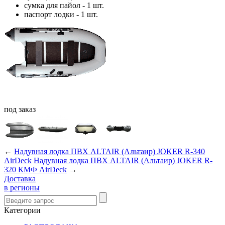
сумка для пайол - 1 шт.
паспорт лодки - 1 шт.
под
заказ
←
Надувная лодка ПВХ ALTAIR (Альтаир) JOKER R-340
AirDeck
Надувная лодка ПВХ ALTAIR (Альтаир) JOKER R-
320 КМФ AirDeck
→
Доставка
в регионы
Категории