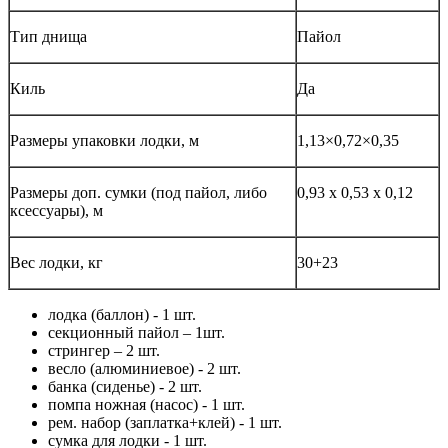
Тип днища
Пайол
Киль
Да
Размеры упаковки лодки, м
1,13×0,72×0,35
Размеры доп. сумки (под пайол, либо
0,93 х 0,53 х 0,12
ксессуары), м
Вес лодки, кг
30+23
лодка (баллон) - 1 шт.
секционный пайол – 1шт.
стрингер – 2 шт.
весло (алюминиевое) - 2 шт.
банка (сиденье) - 2 шт.
помпа ножная (насос) - 1 шт.
рем. набор (заплатка+клей) - 1 шт.
сумка для лодки - 1 шт.