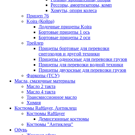
Рессоры, амортизаторы, комп
Хомуты, опорн колеса
Прицеп 76
Koira (Койра)
Лодочные прицепы Koira
Бортовые прицепы 1 ось
Бортовые прицепы 2 оси
Трейлер
Прицепы бортовые для перевозки
снегоходов и другой техники
Прицепы одноосные для перевозки грузов
Прицепы для перевозки водной техники
Прицепы двухосные для перевозки грузов
Фаркопы (ТСУ)
Масла, смазочные материалы
Масло 2 такта
Масло 4 такта
Трансмиссионное масло
Химия
Костюмы Raftlayer, Антиклещ
Костюмы Raftlayer
Демисезонные костюмы
Костюмы "Антиклещ"
Обувь