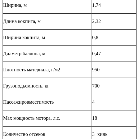
Ширина, м
1,74
Длина кокпита, м
2,32
Ширина кокпита, м
0,8
Диаметр баллона, м
0,47
Плотность материала, г/м2
950
Грузоподъемность, кг
700
Пассажировместимость
4
Max мощность мотора, л.с.
18
Количество отсеков
3+киль