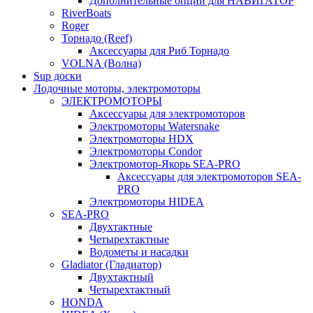
Дополнительные опции для НАВИГАТОР
RiverBoats
Roger
Торнадо (Reef)
Аксессуары для Риб Торнадо
VOLNA (Волна)
Sup доски
Лодочные моторы, электромоторы
ЭЛЕКТРОМОТОРЫ
Аксессуары для электромоторов
Электромоторы Watersnake
Электромоторы HDX
Электромоторы Condor
Электромотор-Якорь SEA-PRO
Аксессуары для электромоторов SEA-
PRO
Электромоторы HIDEA
SEA-PRO
Двухтактные
Четырехтактные
Водометы и насадки
Gladiator (Гладиатор)
Двухтактный
Четырехтактный
HONDA