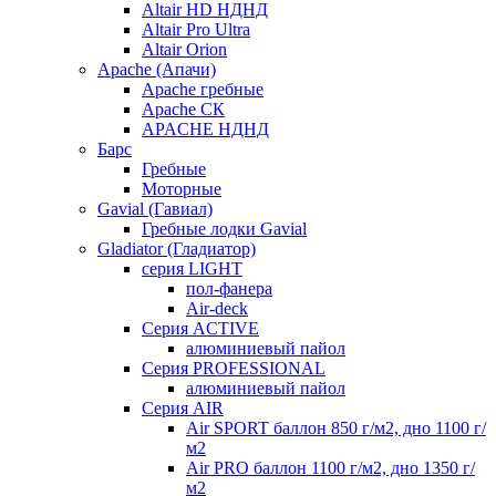
Altair HD НДНД
Altair Pro Ultra
Altair Orion
Apache (Апачи)
Apache гребные
Apache СК
APACHE НДНД
Барс
Гребные
Моторные
Gavial (Гавиал)
Гребные лодки Gavial
Gladiator (Гладиатор)
серия LIGHT
пол-фанера
Air-deck
Серия ACTIVE
алюминиевый пайол
Серия PROFESSIONAL
алюминиевый пайол
Серия AIR
Air SPORT баллон 850 г/м2, дно 1100 г/
м2
Air PRO баллон 1100 г/м2, дно 1350 г/
м2