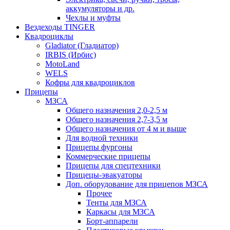
аккумуляторы и др.
Чехлы и муфты
Вездеходы TINGER
Квадроциклы
Gladiator (Гладиатор)
IRBIS (Ирбис)
MotoLand
WELS
Кофры для квадроциклов
Прицепы
МЗСА
Общего назначения 2,0-2,5 м
Общего назначения 2,7-3,5 м
Общего назначения от 4 м и выше
Для водной техники
Прицепы фургоны
Коммерческие прицепы
Прицепы для спецтехники
Прицецы-эвакуаторы
Доп. оборудование для прицепов МЗСА
Прочее
Тенты для МЗСА
Каркасы для МЗСА
Борт-аппарели