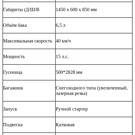
Габариты (Д/Ш/В
1450 х 600 х 850 мм
Объём бака
6,5 л
Максимальная скорость
40 км/ч
Мощность
15 л.с.
Гусеница
500*2828 мм
Багажник
Снегоходного типа (увеличенный,
лазерная резка)
Запуск
Ручной стартер
Подвеска
Катковая