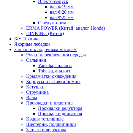
Электрозапуск
вал Ф19 мм
вал Ф20 мм
вал Ф25 мм
С редуктором
ERMA POWER (Китай, аналог Honda)
DINKING (Китай)
Б/У Техника
Якорные лебедки
Запчасти к лодочным моторам
Ручки переключения передач
Сальники
Yamaha, аналоги
Tohatsu, аналоги
Крыльчатки охлаждения
Корпусы и вставки помпы
Катушки
Струбцина
Валы
Прокладки и пластины
Прокладки редуктора
Прокладки двигателя
Краны топливные
Шестерни, подшипники
Запчасти редуктора