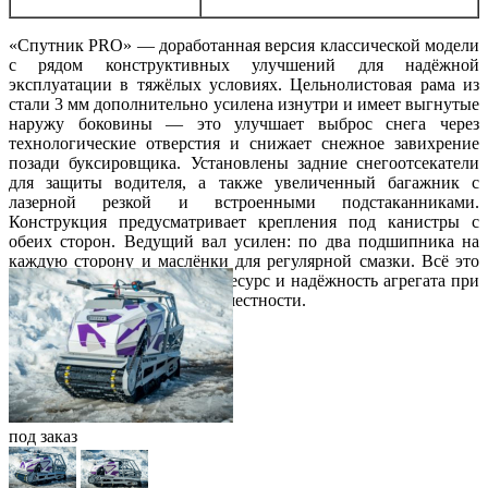
«Спутник PRO» — доработанная версия классической модели
с рядом конструктивных улучшений для надёжной
эксплуатации в тяжёлых условиях. Цельнолистовая рама из
стали 3 мм дополнительно усилена изнутри и имеет выгнутые
наружу боковины — это улучшает выброс снега через
технологические отверстия и снижает снежное завихрение
позади буксировщика. Установлены задние снегоотсекатели
для защиты водителя, а также увеличенный багажник с
лазерной резкой и встроенными подстаканниками.
Конструкция предусматривает крепления под канистры с
обеих сторон. Ведущий вал усилен: по два подшипника на
каждую сторону и маслёнки для регулярной смазки. Всё это
обеспечивает повышенный ресурс и надёжность агрегата при
транспортировке в сложной местности.
под
заказ