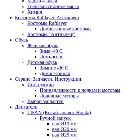
Масло 4 такта
Трансмиссионное масло
Химия
Костюмы Raftlayer, Антиклещ
Костюмы Raftlayer
Демисезонные костюмы
Костюмы "Антиклещ"
Обувь
Женская обувь
Зима -40 С
Лето-осень
Детская обувь
Зимние -30 С
Демисезонная
Сервис. Запчасти. Инструкции.
Инструкции
Принадлежности к лодкам и моторам
Лодочные моторы
Выбор запчастей
Двигатели
LIFAN (Китай, аналог Honda)
Ручной запуск
вал Ø19 мм
вал Ø20 мм
вал Ø25 мм