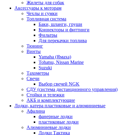
Жилеты для собак
Аксессуары к моторам
Чехлы и сумки
Топливная система
Баки, шланги, груши
Коннекторы и фиттинги
Фильтры
Для перекачки топлива
Тюнинг
Винты
Yamaha (Ямаха)
Tohatsu, Nissan Marine
Suzuki
Тахометры
Свечи
Выбор свечей NGK
СДУ (система дистанционного управления)
Стойки и тележки
АКБ и комплектующие
Лодки, катера пластиковые и алюминиевые
Афалина
фанерные лодки
пластиковые лодки
Алюминиевые лодки
Лодки Тактика