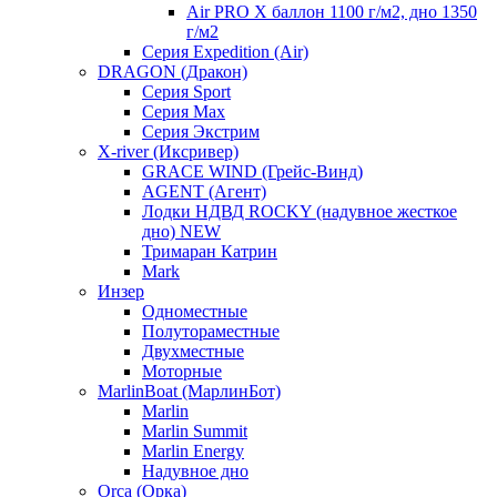
Air PRO X баллон 1100 г/м2, дно 1350
г/м2
Серия Expedition (Air)
DRAGON (Дракон)
Серия Sport
Серия Max
Серия Экстрим
X-river (Иксривер)
GRACE WIND (Грейс-Винд)
AGENT (Агент)
Лодки НДВД ROCKY (надувное жесткое
дно) NEW
Тримаран Катрин
Mark
Инзер
Одноместные
Полутораместные
Двухместные
Моторные
MarlinBoat (МарлинБот)
Marlin
Marlin Summit
Marlin Energy
Надувное дно
Orca (Орка)