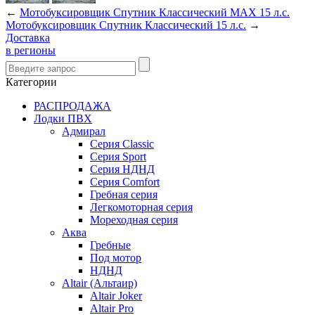
←
Мотобуксировщик Спутник Классический MAX 15 л.с.
Мотобуксировщик Спутник Классический 15 л.с.
→
Доставка
в регионы
Категории
РАСПРОДАЖА
Лодки ПВХ
Адмирал
Серия Classic
Серия Sport
Серия НДНД
Серия Comfort
Гребная серия
Легкомоторная серия
Мореходная серия
Аква
Гребные
Под мотор
НДНД
Altair (Альтаир)
Altair Joker
Altair Pro