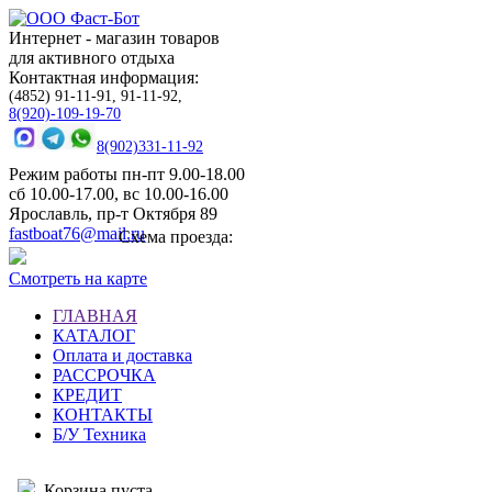
Интернет - магазин товаров
для активного отдыха
Контактная информация:
(4852) 91-11-91, 91-11-92,
8(920)-109-19-70
8(902)331-11-92
Режим работы пн-пт 9.00-18.00
сб 10.00-17.00, вс 10.00-16.00
Ярославль, пр-т Октября 89
fastboat76@mail.ru
Схема проезда:
Смотреть на карте
ГЛАВНАЯ
КАТАЛОГ
Оплата и доставка
РАССРОЧКА
КРЕДИТ
КОНТАКТЫ
Б/У Техника
Корзина пуста