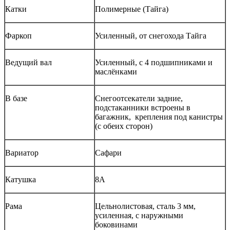
Катки
Полимерные (Тайга)
Фаркоп
Усиленный, от снегохода Тайга
Ведущий вал
Усиленный, с 4 подшипниками и
маслёнками
В базе
Снегоотсекатели задние,
подстаканники встроены в
багажник, крепления под канистры
(с обеих сторон)
Вариатор
Сафари
Катушка
8А
Рама
Цельнолистовая, сталь 3 мм,
усиленная, с наружными
боковинами