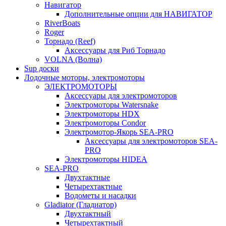
Навигатор
Дополнительные опции для НАВИГАТОР
RiverBoats
Roger
Торнадо (Reef)
Аксессуары для Риб Торнадо
VOLNA (Волна)
Sup доски
Лодочные моторы, электромоторы
ЭЛЕКТРОМОТОРЫ
Аксессуары для электромоторов
Электромоторы Watersnake
Электромоторы HDX
Электромоторы Condor
Электромотор-Якорь SEA-PRO
Аксессуары для электромоторов SEA-
PRO
Электромоторы HIDEA
SEA-PRO
Двухтактные
Четырехтактные
Водометы и насадки
Gladiator (Гладиатор)
Двухтактный
Четырехтактный