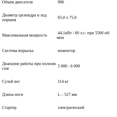
Объем двигателя
996
Диаметр цилиндра и ход
65,0 х 75,0
поршня
44,1кВт / 60 л.с. при 5500 об/
Максимальная мощность
мин
Система впрыска
инжектор
Диапазон работы при полном
5 000 - 6 000
газе
Сухой вес
114 кг
Длина ноги
L – 527 мм
Стартер
электрический