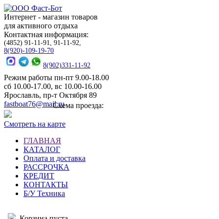
Интернет - магазин товаров
для активного отдыха
Контактная информация:
(4852) 91-11-91, 91-11-92,
8(920)-109-19-70
8(902)331-11-92
Режим работы пн-пт 9.00-18.00
сб 10.00-17.00, вс 10.00-16.00
Ярославль, пр-т Октября 89
fastboat76@mail.ru
Схема проезда:
Смотреть на карте
ГЛАВНАЯ
КАТАЛОГ
Оплата и доставка
РАССРОЧКА
КРЕДИТ
КОНТАКТЫ
Б/У Техника
Корзина пуста