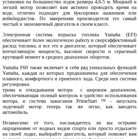
установки на большинство лодок размера 4,6-5 м. Мощный и
легкий мотор позволяет вам активно проводить время на
воде, отлично подходит для буксировки лыжников или
вейкбордистов. По заверениям производителя это самый
чистый и экономичный двигатель в своем классе.
Электронная система впрыска топлива Yamaha (EFI)
обеспечивает более экологичную работу и сверхэффективный
расход топлива, и все это в двигателе, который обеспечивает
впечатляющую мощность, высокие скорости и серьезный
крутящий момент в средних диапазонах оборотов.
Yamaha F60 также включает в себя ряд уникальных функций
Yamaha, каждая из которых предназначена для обеспечения
плавного, комфортного и приятного хода. Среди них система
регулировки
трима и откидывания мотора с широким диапазоном,
обеспечивающая полный контроль и удобство использования
мотора, и система зажигания PrimeStart ™ – запускать
лодочный мотор теперь так же легко, как заводить
автомобиль.
Независимо от того, наслаждаетесь ли вы острыми
ощущениями от водных видов спорта или просто отдыхаете
на своей лодке, выбирайте двигатель, который поможет вам