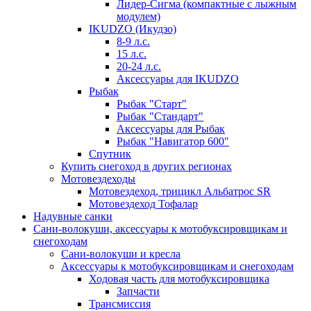
Лидер-Сигма (компактные с лыжным
модулем)
IKUDZO (Икудзо)
8-9 л.с.
15 л.с.
20-24 л.с.
Аксессуары для IKUDZO
Рыбак
Рыбак "Старт"
Рыбак "Стандарт"
Аксессуары для Рыбак
Рыбак "Навигатор 600"
Спутник
Купить снегоход в других регионах
Мотовездеходы
Мотовездеход, трицикл Альбатрос SR
Мотовездеход Тофалар
Надувные санки
Сани-волокуши, аксессуары к мотобуксировщикам и
снегоходам
Сани-волокуши и кресла
Аксессуары к мотобуксировщикам и снегоходам
Ходовая часть для мотобуксировщика
Запчасти
Трансмиссия