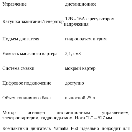
Управление
дистанционное
12В - 16А с регулятором
Катушка зажигания/генератор
напряжения
Подъем двигателя
гидроподъем и трим
Емкость масляного картера
2,1, см3
Система смазки
мокрый картер
Цифровое подключение
доступно
Объем топливного бака
выносной 25 л
Мотор оснащен дистанционным управлением,
электростартером, гидроподъемом. Нога “L” – 527 мм.
Компактный двигатель Yamaha F60 идеально подходит для