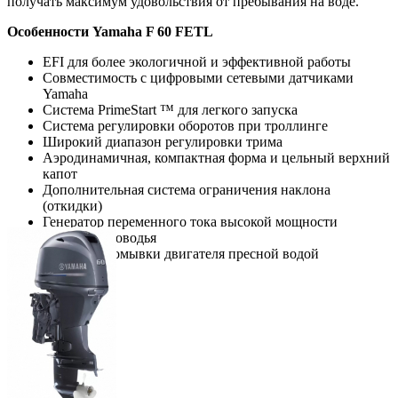
получать максимум удовольствия от пребывания на воде.
Особенности Yamaha F 60 FETL
EFI для более экологичной и эффективной работы
Совместимость с цифровыми сетевыми датчиками
Yamaha
Система PrimeStart ™ для легкого запуска
Система регулировки оборотов при троллинге
Широкий диапазон регулировки трима
Аэродинамичная, компактная форма и цельный верхний
капот
Дополнительная система ограничения наклона
(откидки)
Генератор переменного тока высокой мощности
Режим мелководья
Система промывки двигателя пресной водой