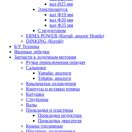
вал Ø25 мм
Электрозапуск
вал Ф19 мм
вал Ф20 мм
вал Ф25 мм
С редуктором
ERMA POWER (Китай, аналог Honda)
DINKING (Китай)
Б/У Техника
Якорные лебедки
Запчасти к лодочным моторам
Ручки переключения передач
Сальники
Yamaha, аналоги
Tohatsu, аналоги
Крыльчатки охлаждения
Корпусы и вставки помпы
Катушки
Струбцина
Валы
Прокладки и пластины
Прокладки редуктора
Прокладки двигателя
Краны топливные
Шестерни, подшипники