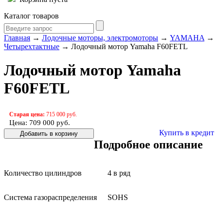
Каталог товаров
Главная
→
Лодочные моторы, электромоторы
→
YAMAHA
→
Четырехтактные
→ Лодочный мотор Yamaha F60FETL
Лодочный мотор Yamaha
F60FETL
Старая цена:
715 000 руб.
Цена: 709 000
руб.
Купить в кредит
Подробное описание
Количество цилиндров
4 в ряд
Система газораспределения
SOHS