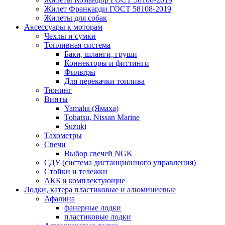
Жилет Франкарди ГОСТ 58108-2019
Жилеты для собак
Аксессуары к моторам
Чехлы и сумки
Топливная система
Баки, шланги, груши
Коннекторы и фиттинги
Фильтры
Для перекачки топлива
Тюнинг
Винты
Yamaha (Ямаха)
Tohatsu, Nissan Marine
Suzuki
Тахометры
Свечи
Выбор свечей NGK
СДУ (система дистанционного управления)
Стойки и тележки
АКБ и комплектующие
Лодки, катера пластиковые и алюминиевые
Афалина
фанерные лодки
пластиковые лодки