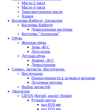
Масло 2 такта
Масло 4 такта
Трансмиссионное масло
Химия
Костюмы Raftlayer, Антиклещ
Костюмы Raftlayer
Демисезонные костюмы
Костюмы "Антиклещ"
Обувь
Женская обувь
Зима -40 С
Лето-осень
Детская обувь
Зимние -30 С
Демисезонная
Сервис. Запчасти. Инструкции.
Инструкции
Принадлежности к лодкам и моторам
Лодочные моторы
Выбор запчастей
Двигатели
LIFAN (Китай, аналог Honda)
Ручной запуск
вал Ø19 мм
вал Ø20 мм