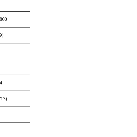
800
9)
4
/13)