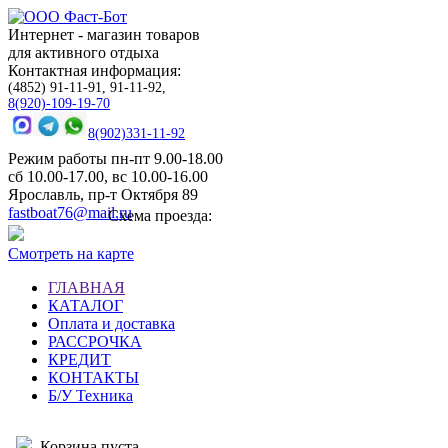
Интернет - магазин товаров
для активного отдыха
Контактная информация:
(4852) 91-11-91, 91-11-92,
8(920)-109-19-70
8(902)331-11-92
Режим работы пн-пт 9.00-18.00
сб 10.00-17.00, вс 10.00-16.00
Ярославль, пр-т Октября 89
fastboat76@mail.ru
Схема проезда:
Смотреть на карте
ГЛАВНАЯ
КАТАЛОГ
Оплата и доставка
РАССРОЧКА
КРЕДИТ
КОНТАКТЫ
Б/У Техника
Корзина пуста