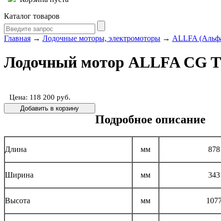
Каталог товаров
Главная
→
Лодочные моторы, электромоторы
→
ALLFA (Альф
Лодочный мотор ALLFA CG 
Цена: 118 200
руб.
Подробное описание
Длина
мм
878
Ширина
мм
343
Высота
мм
107