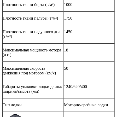
Плотность ткани борта (г/м²)
1000
Плотность ткани палубы (г/м²)
1750
Плотность ткани надувного дна
1450
(г/м²)
Максимальная мощность мотора
18
(л.с.)
Максимальная скорость
50
движения под мотором (км/ч)
Габариты упаковки лодки длина/
1240/620/400
ширина/высота (мм)
Тип лодки
Моторно-гребные лодки