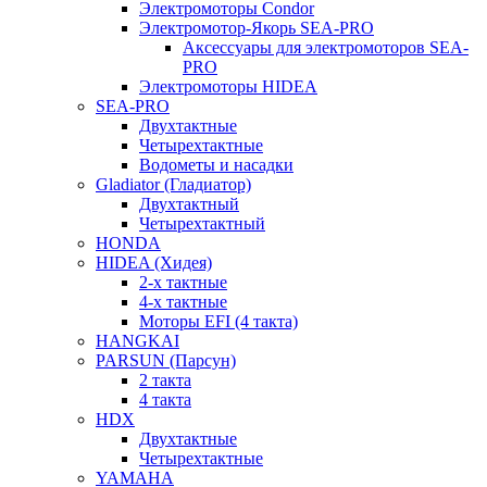
Электромоторы Condor
Электромотор-Якорь SEA-PRO
Аксессуары для электромоторов SEA-
PRO
Электромоторы HIDEA
SEA-PRO
Двухтактные
Четырехтактные
Водометы и насадки
Gladiator (Гладиатор)
Двухтактный
Четырехтактный
HONDA
HIDEA (Хидея)
2-х тактные
4-х тактные
Моторы EFI (4 такта)
HANGKAI
PARSUN (Парсун)
2 такта
4 такта
HDX
Двухтактные
Четырехтактные
YAMAHA