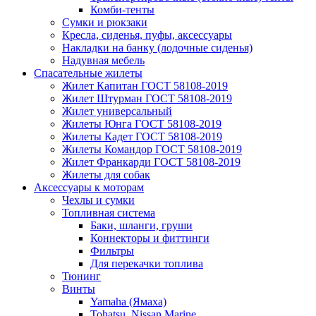
Комби-тенты
Сумки и рюкзаки
Кресла, сиденья, пуфы, аксессуары
Накладки на банку (лодочные сиденья)
Надувная мебель
Спасательные жилеты
Жилет Капитан ГОСТ 58108-2019
Жилет Штурман ГОСТ 58108-2019
Жилет универсальный
Жилеты Юнга ГОСТ 58108-2019
Жилеты Кадет ГОСТ 58108-2019
Жилеты Командор ГОСТ 58108-2019
Жилет Франкарди ГОСТ 58108-2019
Жилеты для собак
Аксессуары к моторам
Чехлы и сумки
Топливная система
Баки, шланги, груши
Коннекторы и фиттинги
Фильтры
Для перекачки топлива
Тюнинг
Винты
Yamaha (Ямаха)
Tohatsu, Nissan Marine