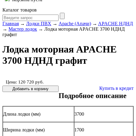
Каталог товаров
Главная
→
Лодки ПВХ
→
Apache (Апачи)
→
APACHE НДНД
→
Мастер лодок
→ Лодка моторная APACHE 3700 НДНД
графит
Лодка моторная APACHE
3700 НДНД графит
Цена: 120 720
руб.
Купить в кредит
Подробное описание
Длина лодки (мм)
3700
Ширина лодки (мм)
1700