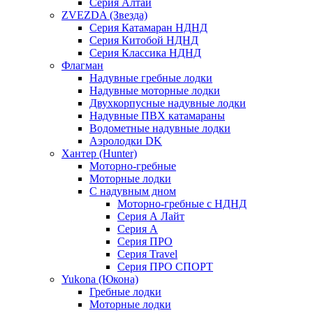
Серия Алтай
ZVEZDA (Звезда)
Серия Катамаран НДНД
Серия Китобой НДНД
Серия Классика НДНД
Флагман
Надувные гребные лодки
Надувные моторные лодки
Двухкорпусные надувные лодки
Надувные ПВХ катамараны
Водометные надувные лодки
Аэролодки DK
Хантер (Hunter)
Моторно-гребные
Моторные лодки
С надувным дном
Моторно-гребные с НДНД
Серия А Лайт
Серия А
Серия ПРО
Серия Travel
Серия ПРО СПОРТ
Yukona (Юкона)
Гребные лодки
Моторные лодки