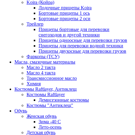
Koira (Койра)
Лодочные прицепы Koira
Бортовые прицепы 1 ось
Бортовые прицепы 2 оси
Трейлер
Прицепы бортовые для перевозки
снегоходов и другой техники
Прицепы одноосные для перевозки грузов
Прицепы для перевозки водной техники
Прицепы двухосные для перевозки грузов
Фаркопы (ТСУ)
Масла, смазочные материалы
Масло 2 такта
Масло 4 такта
Трансмиссионное масло
Химия
Костюмы Raftlayer, Антиклещ
Костюмы Raftlayer
Демисезонные костюмы
Костюмы "Антиклещ"
Обувь
Женская обувь
Зима -40 С
Лето-осень
Детская обувь