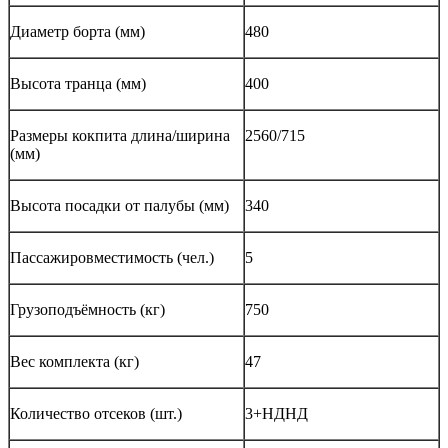
Диаметр борта (мм)
480
Высота транца (мм)
400
Размеры кокпита длина/ширина
2560/715
(мм)
Высота посадки от палубы (мм)
340
Пассажировместимость (чел.)
5
Грузоподъёмность (кг)
750
Вес комплекта (кг)
47
Количество отсеков (шт.)
3+НДНД