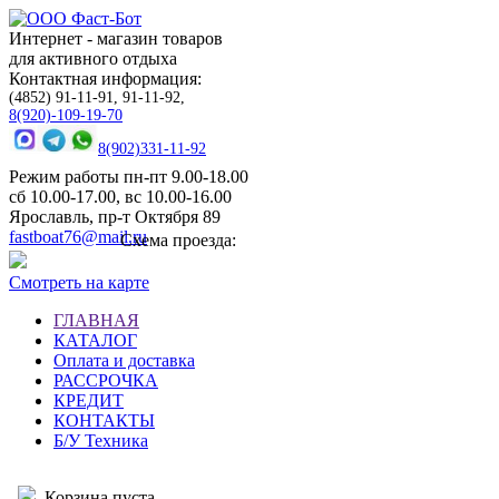
Интернет - магазин товаров
для активного отдыха
Контактная информация:
(4852) 91-11-91, 91-11-92,
8(920)-109-19-70
8(902)331-11-92
Режим работы пн-пт 9.00-18.00
сб 10.00-17.00, вс 10.00-16.00
Ярославль, пр-т Октября 89
fastboat76@mail.ru
Схема проезда:
Смотреть на карте
ГЛАВНАЯ
КАТАЛОГ
Оплата и доставка
РАССРОЧКА
КРЕДИТ
КОНТАКТЫ
Б/У Техника
Корзина пуста