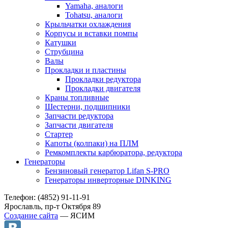
Yamaha, аналоги
Tohatsu, аналоги
Крыльчатки охлаждения
Корпусы и вставки помпы
Катушки
Струбцина
Валы
Прокладки и пластины
Прокладки редуктора
Прокладки двигателя
Краны топливные
Шестерни, подшипники
Запчасти редуктора
Запчасти двигателя
Стартер
Капоты (колпаки) на ПЛМ
Ремкомплекты карбюратора, редуктора
Генераторы
Бензиновый генератор Lifan S-PRO
Генераторы инверторные DINKING
Телефон: (4852) 91-11-91
Ярославль, пр-т Октября 89
Создание сайта
— ЯСИМ