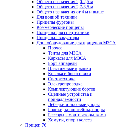
Общего назначения 2,0-2,5 м
Общего назначения 2,7-3,5 м
Общего назначения от 4 м и выше
Для водной техники
Прицепы фургоны
Коммерческие прицепы
Прицепы для спецтехники
Прицецы-эвакуаторы
Доп. оборудование для прицепов МЗСА
Прочее
Тенты для МЗСА
Каркасы для МЗСА
Борт-аппарели
Пластиковые крышки
Крылья и брызговики
Светотехника
Электропроводка
Комплектующие бортов
Сцепные устройства и
принадлежности
Лебедки и носовые упоры
Ролики, кронштейны, опоры
Рессоры, амортизаторы, комп
Хомуты, опорн колеса
Прицеп 76