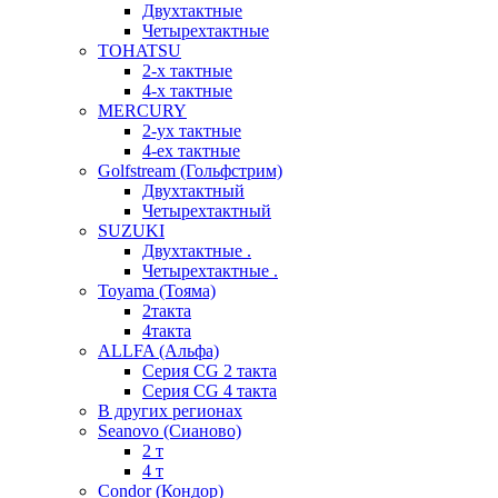
Двухтактные
Четырехтактные
TOHATSU
2-х тактные
4-х тактные
MERCURY
2-ух тактные
4-ех тактные
Golfstream (Гольфстрим)
Двухтактный
Четырехтактный
SUZUKI
Двухтактные .
Четырехтактные .
Toyama (Тояма)
2такта
4такта
ALLFA (Альфа)
Серия СG 2 такта
Серия СG 4 такта
В других регионах
Seanovo (Сианово)
2 т
4 т
Condor (Кондор)