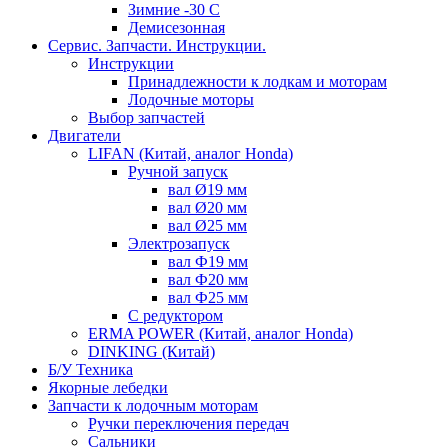
Зимние -30 С
Демисезонная
Сервис. Запчасти. Инструкции.
Инструкции
Принадлежности к лодкам и моторам
Лодочные моторы
Выбор запчастей
Двигатели
LIFAN (Китай, аналог Honda)
Ручной запуск
вал Ø19 мм
вал Ø20 мм
вал Ø25 мм
Электрозапуск
вал Ф19 мм
вал Ф20 мм
вал Ф25 мм
С редуктором
ERMA POWER (Китай, аналог Honda)
DINKING (Китай)
Б/У Техника
Якорные лебедки
Запчасти к лодочным моторам
Ручки переключения передач
Сальники