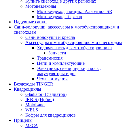
Купить снегоход в других регионах
Мотовездеходы
Мотовездеход, трицикл Альбатрос SR
Мотовездеход Тофалар
Надувные санки
Сани-волокуши, аксессуары к мотобуксировщикам и
снегоходам
Сани-волокуши и кресла
Аксессуары к мотобуксировщикам и снегоходам
Ходовая часть для мотобуксировщика
Запчасти
Трансмиссия
Цепи и комплектующие
Электрика, свечи, ручки, тросы,
аккумуляторы и др.
Чехлы и муфты
Вездеходы TINGER
Квадроциклы
Gladiator (Гладиатор)
IRBIS (Ирбис)
MotoLand
WELS
Кофры для квадроциклов
Прицепы
МЗСА