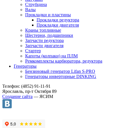
Струбцина
Валы
Прокладки и пластины
Прокладки редуктора
Прокладки двигателя
Краны топливные
Шестерни, подшипники
Запчасти редуктора
Запчасти двигателя
Стартер
Капоты (колпаки) на ПЛМ
Ремкомплекты карбюратора, редуктора
Генераторы
Бензиновый генератор Lifan S-PRO
Генераторы инверторные DINKING
Телефон: (4852) 91-11-91
Ярославль, пр-т Октября 89
Создание сайта
— ЯСИМ