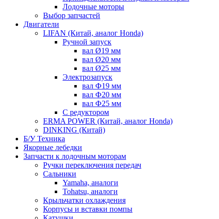
Лодочные моторы
Выбор запчастей
Двигатели
LIFAN (Китай, аналог Honda)
Ручной запуск
вал Ø19 мм
вал Ø20 мм
вал Ø25 мм
Электрозапуск
вал Ф19 мм
вал Ф20 мм
вал Ф25 мм
С редуктором
ERMA POWER (Китай, аналог Honda)
DINKING (Китай)
Б/У Техника
Якорные лебедки
Запчасти к лодочным моторам
Ручки переключения передач
Сальники
Yamaha, аналоги
Tohatsu, аналоги
Крыльчатки охлаждения
Корпусы и вставки помпы
Катушки