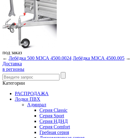
под
заказ
←
Лебёдка 500 МЗСА 4500.0024
Лебёдка МЗСА 4500.005
→
Доставка
в регионы
Категории
РАСПРОДАЖА
Лодки ПВХ
Адмирал
Серия Classic
Серия Sport
Серия НДНД
Серия Comfort
Гребная серия
Легкомоторная серия