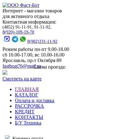
Интернет - магазин товаров
для активного отдыха
Контактная информация:
(4852) 91-11-91, 91-11-92,
8(920)-109-19-70
8(902)331-11-92
Режим работы пн-пт 9.00-18.00
сб 10.00-17.00, вс 10.00-16.00
Ярославль, пр-т Октября 89
fastboat76@mail.ru
Схема проезда:
Смотреть на карте
ГЛАВНАЯ
КАТАЛОГ
Оплата и доставка
РАССРОЧКА
КРЕДИТ
КОНТАКТЫ
Б/У Техника
Корзина пуста