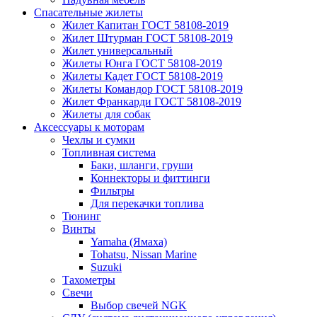
Спасательные жилеты
Жилет Капитан ГОСТ 58108-2019
Жилет Штурман ГОСТ 58108-2019
Жилет универсальный
Жилеты Юнга ГОСТ 58108-2019
Жилеты Кадет ГОСТ 58108-2019
Жилеты Командор ГОСТ 58108-2019
Жилет Франкарди ГОСТ 58108-2019
Жилеты для собак
Аксессуары к моторам
Чехлы и сумки
Топливная система
Баки, шланги, груши
Коннекторы и фиттинги
Фильтры
Для перекачки топлива
Тюнинг
Винты
Yamaha (Ямаха)
Tohatsu, Nissan Marine
Suzuki
Тахометры
Свечи
Выбор свечей NGK