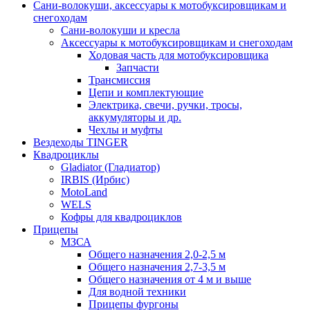
Сани-волокуши, аксессуары к мотобуксировщикам и
снегоходам
Сани-волокуши и кресла
Аксессуары к мотобуксировщикам и снегоходам
Ходовая часть для мотобуксировщика
Запчасти
Трансмиссия
Цепи и комплектующие
Электрика, свечи, ручки, тросы,
аккумуляторы и др.
Чехлы и муфты
Вездеходы TINGER
Квадроциклы
Gladiator (Гладиатор)
IRBIS (Ирбис)
MotoLand
WELS
Кофры для квадроциклов
Прицепы
МЗСА
Общего назначения 2,0-2,5 м
Общего назначения 2,7-3,5 м
Общего назначения от 4 м и выше
Для водной техники
Прицепы фургоны