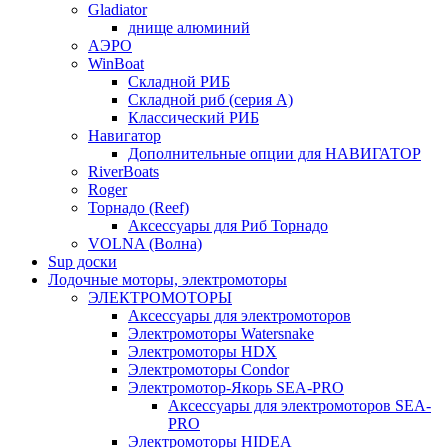
Gladiator
днище алюминий
АЭРО
WinBoat
Складной РИБ
Складной риб (серия А)
Классический РИБ
Навигатор
Дополнительные опции для НАВИГАТОР
RiverBoats
Roger
Торнадо (Reef)
Аксессуары для Риб Торнадо
VOLNA (Волна)
Sup доски
Лодочные моторы, электромоторы
ЭЛЕКТРОМОТОРЫ
Аксессуары для электромоторов
Электромоторы Watersnake
Электромоторы HDX
Электромоторы Condor
Электромотор-Якорь SEA-PRO
Аксессуары для электромоторов SEA-
PRO
Электромоторы HIDEA