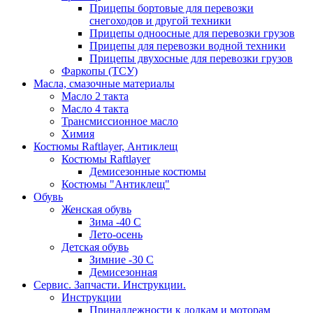
Прицепы бортовые для перевозки
снегоходов и другой техники
Прицепы одноосные для перевозки грузов
Прицепы для перевозки водной техники
Прицепы двухосные для перевозки грузов
Фаркопы (ТСУ)
Масла, смазочные материалы
Масло 2 такта
Масло 4 такта
Трансмиссионное масло
Химия
Костюмы Raftlayer, Антиклещ
Костюмы Raftlayer
Демисезонные костюмы
Костюмы "Антиклещ"
Обувь
Женская обувь
Зима -40 С
Лето-осень
Детская обувь
Зимние -30 С
Демисезонная
Сервис. Запчасти. Инструкции.
Инструкции
Принадлежности к лодкам и моторам