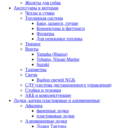
Жилеты для собак
Аксессуары к моторам
Чехлы и сумки
Топливная система
Баки, шланги, груши
Коннекторы и фиттинги
Фильтры
Для перекачки топлива
Тюнинг
Винты
Yamaha (Ямаха)
Tohatsu, Nissan Marine
Suzuki
Тахометры
Свечи
Выбор свечей NGK
СДУ (система дистанционного управления)
Стойки и тележки
АКБ и комплектующие
Лодки, катера пластиковые и алюминиевые
Афалина
фанерные лодки
пластиковые лодки
Алюминиевые лодки
Лодки Тактика