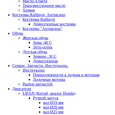
Масло 4 такта
Трансмиссионное масло
Химия
Костюмы Raftlayer, Антиклещ
Костюмы Raftlayer
Демисезонные костюмы
Костюмы "Антиклещ"
Обувь
Женская обувь
Зима -40 С
Лето-осень
Детская обувь
Зимние -30 С
Демисезонная
Сервис. Запчасти. Инструкции.
Инструкции
Принадлежности к лодкам и моторам
Лодочные моторы
Выбор запчастей
Двигатели
LIFAN (Китай, аналог Honda)
Ручной запуск
вал Ø19 мм
вал Ø20 мм
вал Ø25 мм