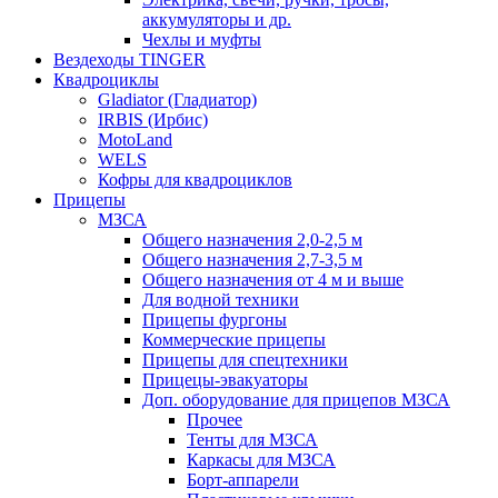
аккумуляторы и др.
Чехлы и муфты
Вездеходы TINGER
Квадроциклы
Gladiator (Гладиатор)
IRBIS (Ирбис)
MotoLand
WELS
Кофры для квадроциклов
Прицепы
МЗСА
Общего назначения 2,0-2,5 м
Общего назначения 2,7-3,5 м
Общего назначения от 4 м и выше
Для водной техники
Прицепы фургоны
Коммерческие прицепы
Прицепы для спецтехники
Прицецы-эвакуаторы
Доп. оборудование для прицепов МЗСА
Прочее
Тенты для МЗСА
Каркасы для МЗСА
Борт-аппарели