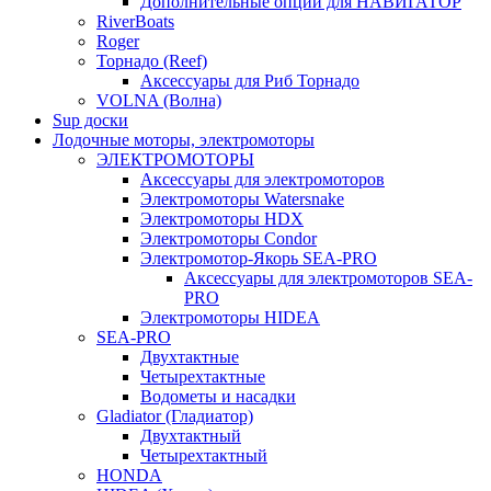
Дополнительные опции для НАВИГАТОР
RiverBoats
Roger
Торнадо (Reef)
Аксессуары для Риб Торнадо
VOLNA (Волна)
Sup доски
Лодочные моторы, электромоторы
ЭЛЕКТРОМОТОРЫ
Аксессуары для электромоторов
Электромоторы Watersnake
Электромоторы HDX
Электромоторы Condor
Электромотор-Якорь SEA-PRO
Аксессуары для электромоторов SEA-
PRO
Электромоторы HIDEA
SEA-PRO
Двухтактные
Четырехтактные
Водометы и насадки
Gladiator (Гладиатор)
Двухтактный
Четырехтактный
HONDA