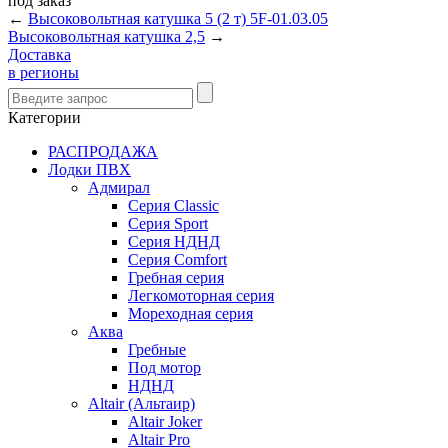
под
заказ
←
Высоковольтная катушка 5 (2 т) 5F-01.03.05
Высоковольтная катушка 2,5
→
Доставка
в регионы
Категории
РАСПРОДАЖА
Лодки ПВХ
Адмирал
Серия Classic
Серия Sport
Серия НДНД
Серия Comfort
Гребная серия
Легкомоторная серия
Мореходная серия
Аква
Гребные
Под мотор
НДНД
Altair (Альтаир)
Altair Joker
Altair Pro