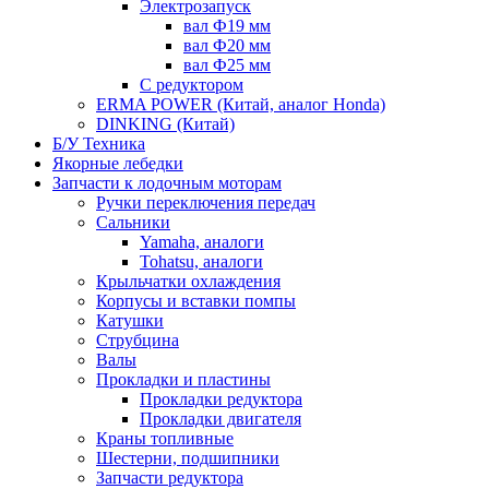
Электрозапуск
вал Ф19 мм
вал Ф20 мм
вал Ф25 мм
С редуктором
ERMA POWER (Китай, аналог Honda)
DINKING (Китай)
Б/У Техника
Якорные лебедки
Запчасти к лодочным моторам
Ручки переключения передач
Сальники
Yamaha, аналоги
Tohatsu, аналоги
Крыльчатки охлаждения
Корпусы и вставки помпы
Катушки
Струбцина
Валы
Прокладки и пластины
Прокладки редуктора
Прокладки двигателя
Краны топливные
Шестерни, подшипники
Запчасти редуктора