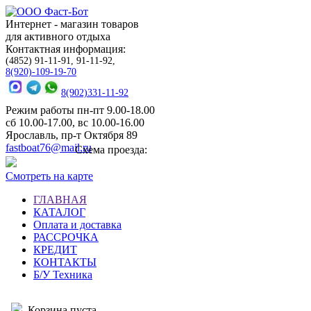
Интернет - магазин товаров
для активного отдыха
Контактная информация:
(4852) 91-11-91, 91-11-92,
8(920)-109-19-70
8(902)331-11-92
Режим работы пн-пт 9.00-18.00
сб 10.00-17.00, вс 10.00-16.00
Ярославль, пр-т Октября 89
fastboat76@mail.ru
Схема проезда:
Смотреть на карте
ГЛАВНАЯ
КАТАЛОГ
Оплата и доставка
РАССРОЧКА
КРЕДИТ
КОНТАКТЫ
Б/У Техника
Корзина пуста