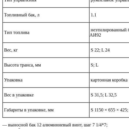
Топливный бак, л
1.1
неэтилированный б
Тип топлива
АИ92
Вес, кг
S 22; L 24
Высота транса, мм
S; L
Упаковка
картонная коробка
Вес в упаковке
S 31,5; L 32,5
Габариты в упаковке, мм
S 1150 × 655 × 425;
— выносной бак 12 алюминиевый винт, шаг 7 1/4*7;