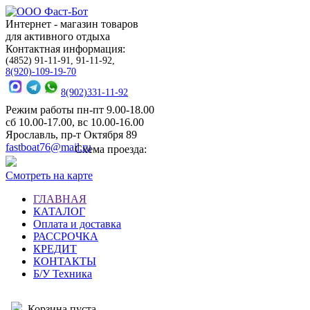
Интернет - магазин товаров
для активного отдыха
Контактная информация:
(4852) 91-11-91, 91-11-92,
8(920)-109-19-70
8(902)331-11-92
Режим работы пн-пт 9.00-18.00
сб 10.00-17.00, вс 10.00-16.00
Ярославль, пр-т Октября 89
fastboat76@mail.ru
Схема проезда:
Смотреть на карте
ГЛАВНАЯ
КАТАЛОГ
Оплата и доставка
РАССРОЧКА
КРЕДИТ
КОНТАКТЫ
Б/У Техника
Корзина пуста