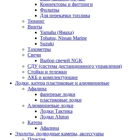
Коннекторы и фиттинги
Фильтры
Для перекачки топлива
Тюнинг
Винты
Yamaha (Ямаха)
Tohatsu, Nissan Marine
Suzuki
Тахометры
Свечи
Выбор свечей NGK
СДУ (система дистанционного управления)
Стойки и тележки
АКБ и комплектующие
Лодки, катера пластиковые и алюминиевые
Афалина
фанерные лодки
пластиковые лодки
Алюминиевые лодки
Лодки Тактика
Лодки Aluton
Катера
Афалина
Эхолоты, подводные камеры, аксессуары
Практик