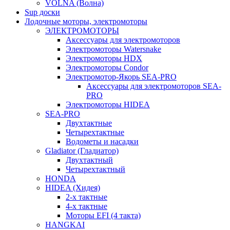
VOLNA (Волна)
Sup доски
Лодочные моторы, электромоторы
ЭЛЕКТРОМОТОРЫ
Аксессуары для электромоторов
Электромоторы Watersnake
Электромоторы HDX
Электромоторы Condor
Электромотор-Якорь SEA-PRO
Аксессуары для электромоторов SEA-
PRO
Электромоторы HIDEA
SEA-PRO
Двухтактные
Четырехтактные
Водометы и насадки
Gladiator (Гладиатор)
Двухтактный
Четырехтактный
HONDA
HIDEA (Хидея)
2-х тактные
4-х тактные
Моторы EFI (4 такта)
HANGKAI