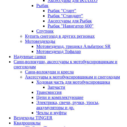
Аксессуары для IKUDZO
Рыбак
Рыбак "Старт"
Рыбак "Стандарт"
Аксессуары для Рыбак
Рыбак "Навигатор 600"
Спутник
Купить снегоход в других регионах
Мотовездеходы
Мотовездеход, трицикл Альбатрос SR
Мотовездеход Тофалар
Надувные санки
Сани-волокуши, аксессуары к мотобуксировщикам и
снегоходам
Сани-волокуши и кресла
Аксессуары к мотобуксировщикам и снегоходам
Ходовая часть для мотобуксировщика
Запчасти
Трансмиссия
Цепи и комплектующие
Электрика, свечи, ручки, тросы,
аккумуляторы и др.
Чехлы и муфты
Вездеходы TINGER
Квадроциклы