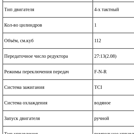
Тип двигателя
4-х тактный
Кол-во цилиндров
1
Объём, см.куб
112
Передаточное число редуктора
27:13(2.08)
Режимы переключения передач
F-N-R
Система зажигания
TCI
Система охлаждения
водяное
Запуск двигателя
ручной
Тип управления
румпельное управл