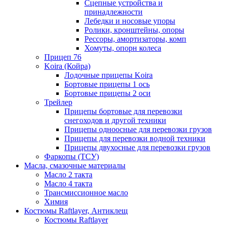
Сцепные устройства и
принадлежности
Лебедки и носовые упоры
Ролики, кронштейны, опоры
Рессоры, амортизаторы, комп
Хомуты, опорн колеса
Прицеп 76
Koira (Койра)
Лодочные прицепы Koira
Бортовые прицепы 1 ось
Бортовые прицепы 2 оси
Трейлер
Прицепы бортовые для перевозки
снегоходов и другой техники
Прицепы одноосные для перевозки грузов
Прицепы для перевозки водной техники
Прицепы двухосные для перевозки грузов
Фаркопы (ТСУ)
Масла, смазочные материалы
Масло 2 такта
Масло 4 такта
Трансмиссионное масло
Химия
Костюмы Raftlayer, Антиклещ
Костюмы Raftlayer