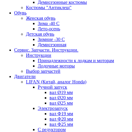
Демисезонные костюмы
Костюмы "Антиклещ"
Обувь
Женская обувь
Зима -40 С
Лето-осень
Детская обувь
Зимние -30 С
Демисезонная
Сервис. Запчасти. Инструкции.
Инструкции
Принадлежности к лодкам и моторам
Лодочные моторы
Выбор запчастей
Двигатели
LIFAN (Китай, аналог Honda)
Ручной запуск
вал Ø19 мм
вал Ø20 мм
вал Ø25 мм
Электрозапуск
вал Ф19 мм
вал Ф20 мм
вал Ф25 мм
С редуктором