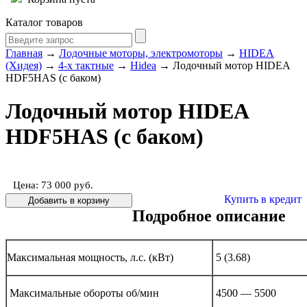
Каталог товаров
Главная
→
Лодочные моторы, электромоторы
→
HIDEA
(Хидея)
→
4-х тактные
→
Hidea
→ Лодочный мотор HIDEA
HDF5HAS (с баком)
Лодочный мотор HIDEA
HDF5HAS (с баком)
Цена: 73 000
руб.
Купить в кредит
Подробное описание
Максимальная мощность, л.с. (кВт)
5 (3.68)
Максимальные обороты об/мин
4500 — 5500