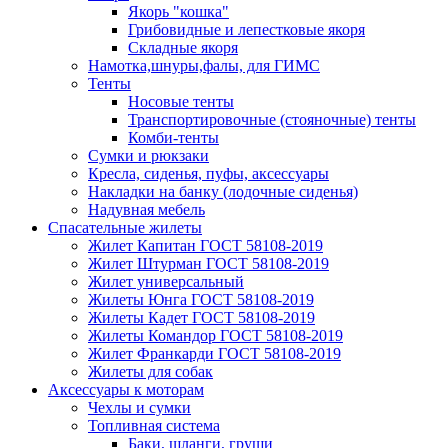
Якорь "кошка"
Грибовидные и лепестковые якоря
Складные якоря
Намотка,шнуры,фалы, для ГИМС
Тенты
Носовые тенты
Транспортировочные (стояночные) тенты
Комби-тенты
Сумки и рюкзаки
Кресла, сиденья, пуфы, аксессуары
Накладки на банку (лодочные сиденья)
Надувная мебель
Спасательные жилеты
Жилет Капитан ГОСТ 58108-2019
Жилет Штурман ГОСТ 58108-2019
Жилет универсальный
Жилеты Юнга ГОСТ 58108-2019
Жилеты Кадет ГОСТ 58108-2019
Жилеты Командор ГОСТ 58108-2019
Жилет Франкарди ГОСТ 58108-2019
Жилеты для собак
Аксессуары к моторам
Чехлы и сумки
Топливная система
Баки, шланги, груши